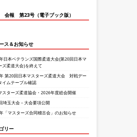
会報 第23号（電子ブック版）
ース＆お知らせ
26年日本ベテランズ国際柔道大会(第20回日本マ
ーズ柔道大会)を終えて
26年 第20回日本マスターズ柔道大会 対戦デー
タイムテーブル確認
マスターズ柔道協会・2026年度総会開催
0回埼玉大会－大会要項公開
26年「マスターズ合同稽古会」のお知らせ
ゴリー