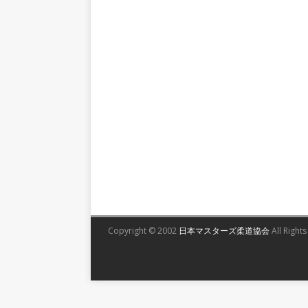
Copyright © 2002
日本マスターズ柔道協会
All Right