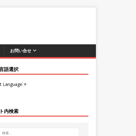
お問い合せ
言語選択
ct Language
▼
ト内検索