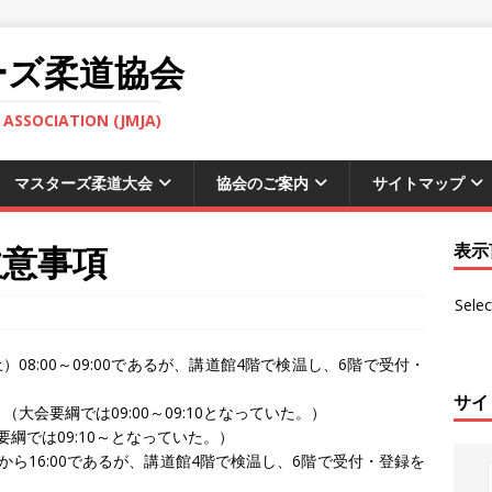
ーズ柔道協会
ASSOCIATION (JMJA)
マスターズ柔道大会
協会のご案内
サイトマップ
注意事項
表示
Sele
08:00～09:00であるが、講道館4階で検温し、6階で受付・
サイ
。（大会要綱では09:00～09:10となっていた。）
要綱では09:10～となっていた。）
から16:00であるが、講道館4階で検温し、6階で受付・登録を