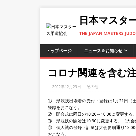
日本マスタ
THE JAPAN MASTERS JUDO 
トップページ
ニュース＆お知らせ
コロナ関連を含む
2022年12月23日
その他
① 形競技出場者の受付・登録は1月21日（土）
登録をおこなう。
② 開会式は同日の10:20～10:30に変更する
③ 形競技の開始は10:30に変更する。（大会
④ 個人戦の登録・計量は大会要綱通り13:00
おこなう。