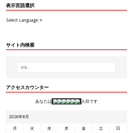
表示言語選択
Select Language
▼
サイト内検索
アクセスカウンター
あなたは
人目です
2026年8月
月
火
水
木
金
土
日