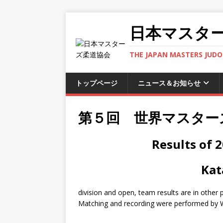
日本マスタ
THE JAPAN MASTERS JUDO 
トップページ
ニュース＆お知らせ
第５回 世界マスター
Results of 
Kat
division and open, team results are in other 
Matching and recording were performed by 