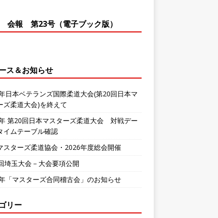
会報 第23号（電子ブック版）
ース＆お知らせ
26年日本ベテランズ国際柔道大会(第20回日本マ
ーズ柔道大会)を終えて
26年 第20回日本マスターズ柔道大会 対戦デー
タイムテーブル確認
マスターズ柔道協会・2026年度総会開催
0回埼玉大会－大会要項公開
26年「マスターズ合同稽古会」のお知らせ
ゴリー