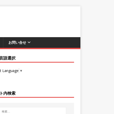
お問い合せ
言語選択
ct Language
▼
ト内検索