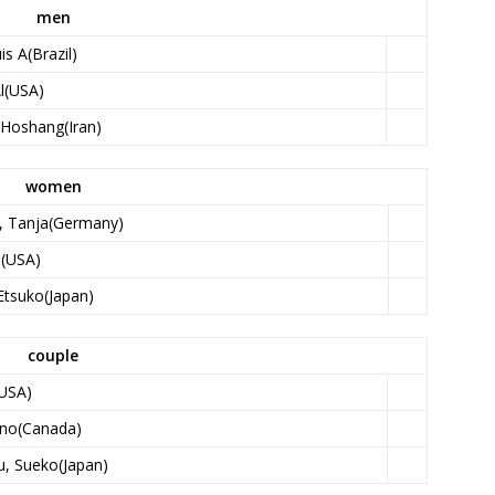
men
is A(Brazil)
Al(USA)
 Hoshang(Iran)
women
r, Tanja(Germany)
e(USA)
Etsuko(Japan)
couple
(USA)
uno(Canada)
, Sueko(Japan)