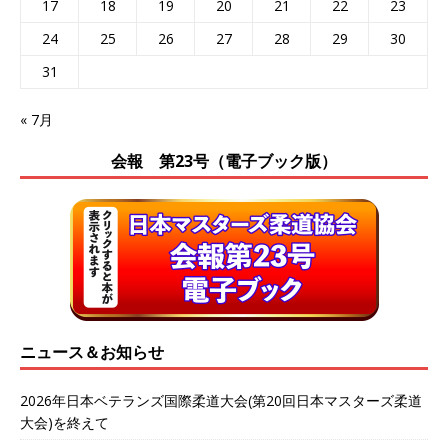
17
18
19
20
21
22
23
24
25
26
27
28
29
30
31
« 7月
会報 第23号（電子ブック版）
ニュース＆お知らせ
2026年日本ベテランズ国際柔道大会(第20回日本マスターズ柔道
大会)を終えて