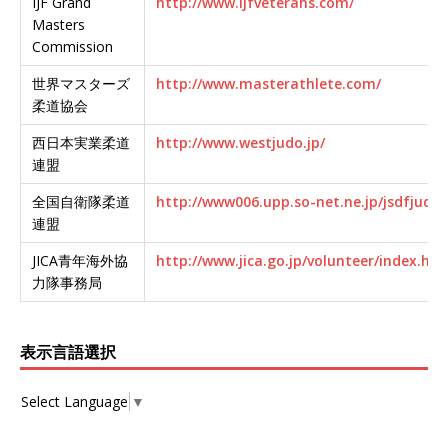
IJF Grand
http://www.ijfveterans.com/
Masters
Commission
世界マスターズ
http://www.masterathlete.com/
柔道協会
西日本実業柔道
http://www.westjudo.jp/
連盟
全国自衛隊柔道
http://www006.upp.so-net.ne.jp/jsdfjudo/
連盟
JICA青年海外協
http://www.jica.go.jp/volunteer/index.htm
力隊事務局
表示言語選択
Select Language
▼