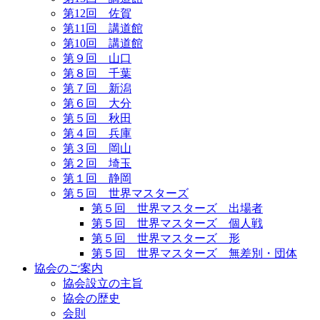
第12回 佐賀
第11回 講道館
第10回 講道館
第９回 山口
第８回 千葉
第７回 新潟
第６回 大分
第５回 秋田
第４回 兵庫
第３回 岡山
第２回 埼玉
第１回 静岡
第５回 世界マスターズ
第５回 世界マスターズ 出場者
第５回 世界マスターズ 個人戦
第５回 世界マスターズ 形
第５回 世界マスターズ 無差別・団体
協会のご案内
協会設立の主旨
協会の歴史
会則