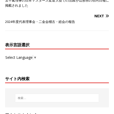
五十嵐理事の日本マスターズ柔道大会での活躍が山形県の荘内日報に
掲載されました
NEXT
2024年度代表理事会・二金会稽古・総会の報告
表示言語選択
Select Language
▼
サイト内検索