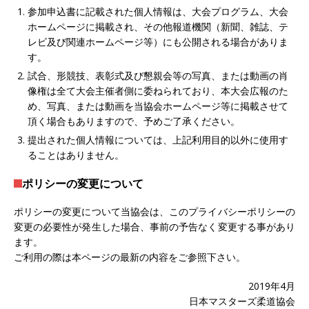
参加申込書に記載された個人情報は、大会プログラム、大会
ホームページに掲載され、その他報道機関（新聞、雑誌、テ
レビ及び関連ホームページ等）にも公開される場合がありま
す。
試合、形競技、表彰式及び懇親会等の写真、または動画の肖
像権は全て大会主催者側に委ねられており、本大会広報のた
め、写真、または動画を当協会ホームページ等に掲載させて
頂く場合もありますので、予めご了承ください。
提出された個人情報については、上記利用目的以外に使用す
ることはありません。
ポリシーの変更について
ポリシーの変更について当協会は、このプライバシーポリシーの
変更の必要性が発生した場合、事前の予告なく変更する事があり
ます。
ご利用の際は本ページの最新の内容をご参照下さい。
2019年4月
日本マスターズ柔道協会