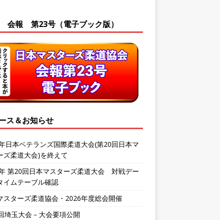
会報 第23号（電子ブック版）
ース＆お知らせ
26年日本ベテランズ国際柔道大会(第20回日本マ
ーズ柔道大会)を終えて
26年 第20回日本マスターズ柔道大会 対戦デー
タイムテーブル確認
マスターズ柔道協会・2026年度総会開催
0回埼玉大会－大会要項公開