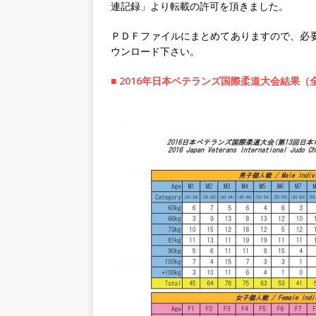
連記録」より転載の許可を頂きました。
ＰＤＦファイルにまとめてありますので、必
ウンロード下さい。
■ 2016年日本ベテランズ国際柔道大会結果（全3