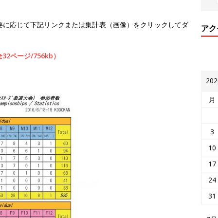
要に応じて下記リンクまたは集計表（画像）をクリックしてダ
アク
2ページ/756kb）
20
月
3
10
17
24
31