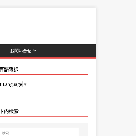
お問い合せ
言語選択
ct Language
▼
ト内検索