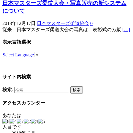
日本マスターズ柔道大会・写真販売の新システム
について
2018年12月17日
日本マスターズ柔道協会
0
従来、日本マスターズ柔道大会の写真は、表彰式のみ販
[…]
表示言語選択
Select Language
▼
サイト内検索
検索:
アクセスカウンター
あなたは
人目です