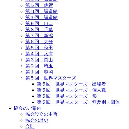
第12回 佐賀
第11回 講道館
第10回 講道館
第９回 山口
第８回 千葉
第７回 新潟
第６回 大分
第５回 秋田
第４回 兵庫
第３回 岡山
第２回 埼玉
第１回 静岡
第５回 世界マスターズ
第５回 世界マスターズ 出場者
第５回 世界マスターズ 個人戦
第５回 世界マスターズ 形
第５回 世界マスターズ 無差別・団体
協会のご案内
協会設立の主旨
協会の歴史
会則