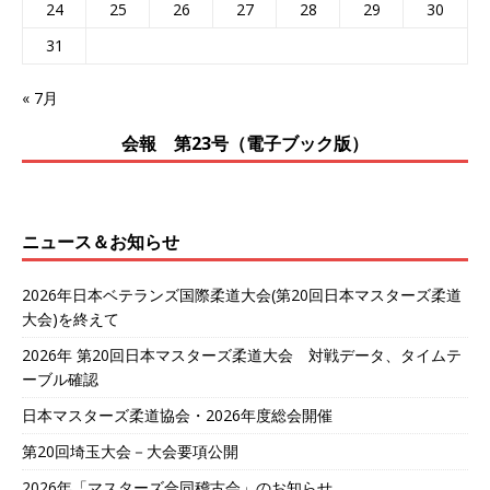
24
25
26
27
28
29
30
31
« 7月
会報 第23号（電子ブック版）
ニュース＆お知らせ
2026年日本ベテランズ国際柔道大会(第20回日本マスターズ柔道
大会)を終えて
2026年 第20回日本マスターズ柔道大会 対戦データ、タイムテ
ーブル確認
日本マスターズ柔道協会・2026年度総会開催
第20回埼玉大会－大会要項公開
2026年「マスターズ合同稽古会」のお知らせ