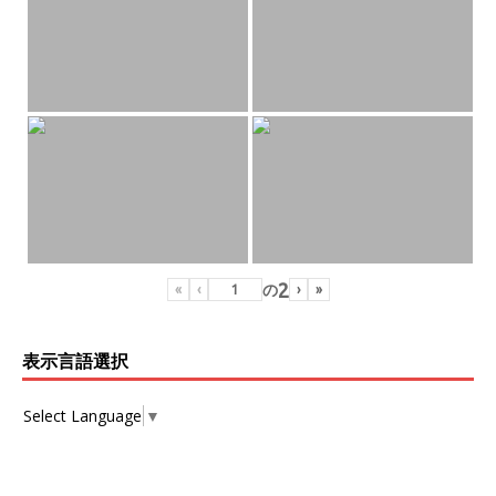
2
の
«
‹
›
»
表示言語選択
Select Language
▼