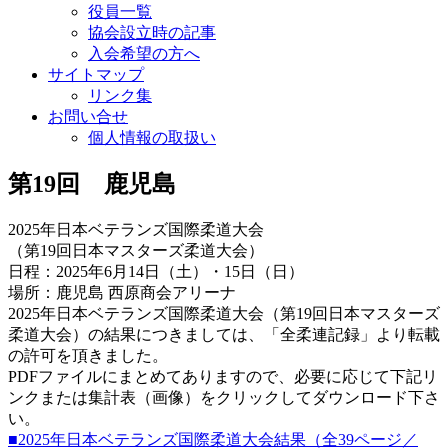
役員一覧
協会設立時の記事
入会希望の方へ
サイトマップ
リンク集
お問い合せ
個人情報の取扱い
第19回 鹿児島
2025年日本ベテランズ国際柔道大会
（第19回日本マスターズ柔道大会）
日程：2025年6月14日（土）・15日（日）
場所：鹿児島 西原商会アリーナ
2025年日本ベテランズ国際柔道大会（第19回日本マスターズ
柔道大会）の結果につきましては、「全柔連記録」より転載
の許可を頂きました。
PDFファイルにまとめてありますので、必要に応じて下記リ
ンクまたは集計表（画像）をクリックしてダウンロード下さ
い。
■2025年日本ベテランズ国際柔道大会結果（全39ページ／