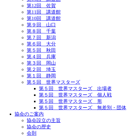
第12回 佐賀
第11回 講道館
第10回 講道館
第９回 山口
第８回 千葉
第７回 新潟
第６回 大分
第５回 秋田
第４回 兵庫
第３回 岡山
第２回 埼玉
第１回 静岡
第５回 世界マスターズ
第５回 世界マスターズ 出場者
第５回 世界マスターズ 個人戦
第５回 世界マスターズ 形
第５回 世界マスターズ 無差別・団体
協会のご案内
協会設立の主旨
協会の歴史
会則