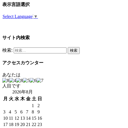
表示言語選択
Select Language
▼
サイト内検索
検索:
アクセスカウンター
あなたは
人目です
2026年8月
月
火
水
木
金
土
日
1
2
3
4
5
6
7
8
9
10
11
12
13
14
15
16
17
18
19
20
21
22
23