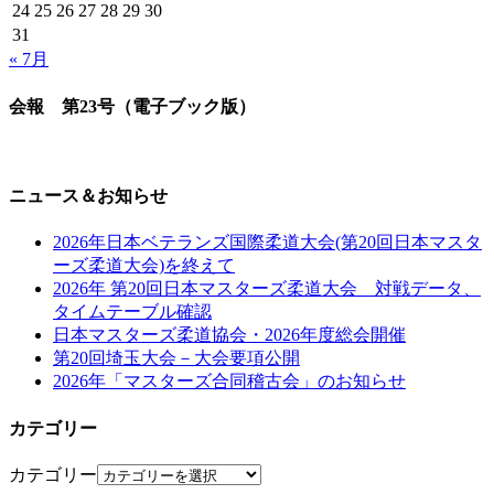
24
25
26
27
28
29
30
31
« 7月
会報 第23号（電子ブック版）
ニュース＆お知らせ
2026年日本ベテランズ国際柔道大会(第20回日本マスタ
ーズ柔道大会)を終えて
2026年 第20回日本マスターズ柔道大会 対戦データ、
タイムテーブル確認
日本マスターズ柔道協会・2026年度総会開催
第20回埼玉大会－大会要項公開
2026年「マスターズ合同稽古会」のお知らせ
カテゴリー
カテゴリー