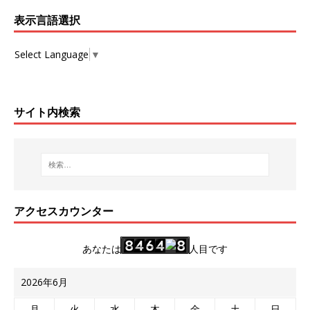
表示言語選択
Select Language
▼
サイト内検索
アクセスカウンター
あなたは
人目です
2026年6月
月
火
水
木
金
土
日