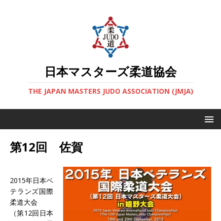
日本マスターズ柔道協会
THE JAPAN MASTERS JUDO ASSOCIATION (JMJA)
第12回 佐賀
2015年日本ベ
テランズ国際
柔道大会
（第12回日本