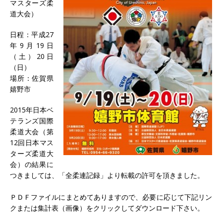
マスターズ柔
道大会）
日程：平成27
年9月19日
（土）20日
（日）
場所：佐賀県
嬉野市
2015年日本ベ
テランズ国際
柔道大会（第
12回日本マス
ターズ柔道大
会）の結果に
つきましては、「全柔連記録」より転載の許可を頂きました。
ＰＤＦファイルにまとめてありますので、必要に応じて下記リン
クまたは集計表（画像）をクリックしてダウンロード下さい。