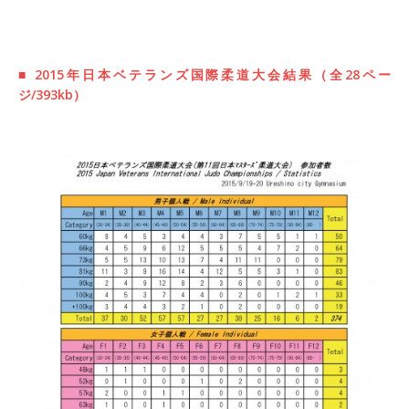
■ 2015年日本ベテランズ国際柔道大会結果（全28ペー
ジ/393kb）