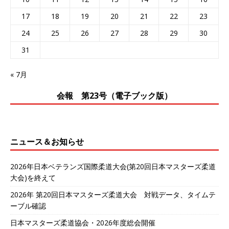
17
18
19
20
21
22
23
24
25
26
27
28
29
30
31
« 7月
会報 第23号（電子ブック版）
ニュース＆お知らせ
2026年日本ベテランズ国際柔道大会(第20回日本マスターズ柔道
大会)を終えて
2026年 第20回日本マスターズ柔道大会 対戦データ、タイムテ
ーブル確認
日本マスターズ柔道協会・2026年度総会開催