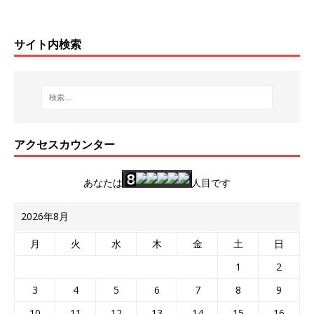
サイト内検索
アクセスカウンター
あなたは
人目です
2026年8月
月
火
水
木
金
土
日
1
2
3
4
5
6
7
8
9
10
11
12
13
14
15
16