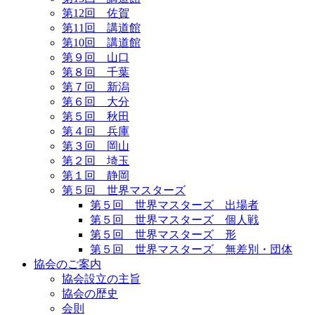
第12回 佐賀
第11回 講道館
第10回 講道館
第９回 山口
第８回 千葉
第７回 新潟
第６回 大分
第５回 秋田
第４回 兵庫
第３回 岡山
第２回 埼玉
第１回 静岡
第５回 世界マスターズ
第５回 世界マスターズ 出場者
第５回 世界マスターズ 個人戦
第５回 世界マスターズ 形
第５回 世界マスターズ 無差別・団体
協会のご案内
協会設立の主旨
協会の歴史
会則