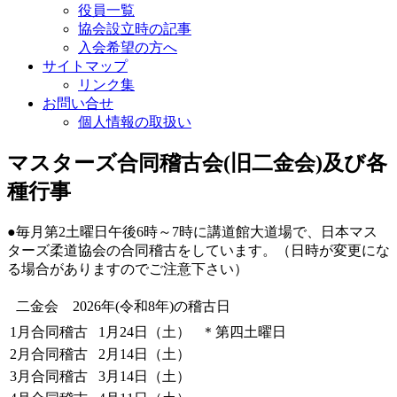
役員一覧
協会設立時の記事
入会希望の方へ
サイトマップ
リンク集
お問い合せ
個人情報の取扱い
マスターズ合同稽古会(旧二金会)及び各
種行事
●毎月第2土曜日午後6時～7時に講道館大道場で、日本マス
ターズ柔道協会の合同稽古をしています。（日時が変更にな
る場合がありますのでご注意下さい）
二金会 2026年(令和8年)の稽古日
1月合同稽古
1月24日（土）
＊第四土曜日
2月合同稽古
2月14日（土）
3月合同稽古
3月14日（土）