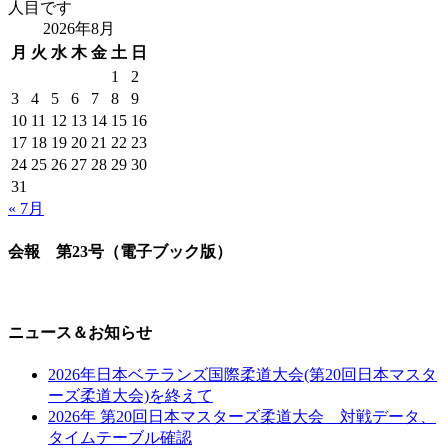
人目です
2026年8月
月
火
水
木
金
土
日
1
2
3
4
5
6
7
8
9
10
11
12
13
14
15
16
17
18
19
20
21
22
23
24
25
26
27
28
29
30
31
« 7月
会報 第23号（電子ブック版）
ニュース＆お知らせ
2026年日本ベテランズ国際柔道大会(第20回日本マスタ
ーズ柔道大会)を終えて
2026年 第20回日本マスターズ柔道大会 対戦データ、
タイムテーブル確認