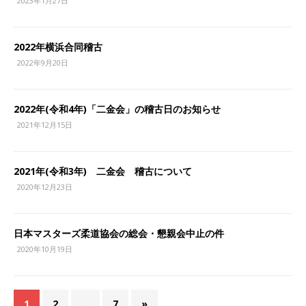
2023年1月27日
2022年横浜合同稽古
2022年9月20日
2022年(令和4年)「二金会」の稽古日のお知らせ
2021年12月15日
2021年(令和3年) 二金会 稽古について
2020年12月23日
日本マスターズ柔道協会の総会・懇親会中止の件
2020年10月19日
1
2
…
7
»