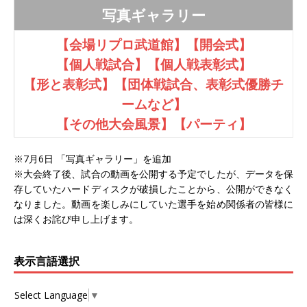
写真ギャラリー
【会場リプロ武道館】
【開会式】
【個人戦試合】
【個人戦表彰式】
【形と表彰式】
【団体戦試合、表彰式優勝チ
ームなど】
【その他大会風景】
【パーティ】
※7月6日 「写真ギャラリー」を追加
※大会終了後、試合の動画を公開する予定でしたが、データを保
存していたハードディスクが破損したことから、公開ができなく
なりました。動画を楽しみにしていた選手を始め関係者の皆様に
は深くお詫び申し上げます。
表示言語選択
Select Language
▼