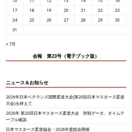
10
11
12
13
14
15
16
17
18
19
20
21
22
23
24
25
26
27
28
29
30
31
« 7月
会報 第23号（電子ブック版）
ニュース＆お知らせ
2026年日本ベテランズ国際柔道大会(第20回日本マスターズ柔道
大会)を終えて
2026年 第20回日本マスターズ柔道大会 対戦データ、タイムテ
ーブル確認
日本マスターズ柔道協会・2026年度総会開催