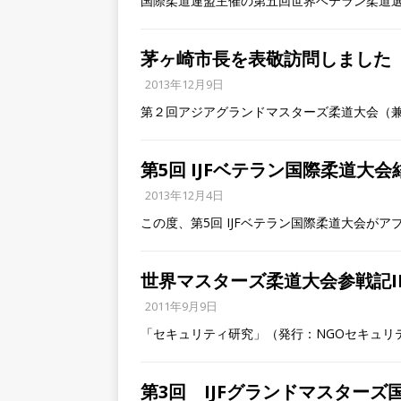
国際柔道連盟主催の第五回世界ベテラン柔道
茅ヶ崎市長を表敬訪問しました
2013年12月9日
第２回アジアグランドマスターズ柔道大会（
第5回 IJFベテラン国際柔道大会
2013年12月4日
この度、第5回 IJFベテラン国際柔道大会がア
世界マスターズ柔道大会参戦記I
2011年9月9日
「セキュリティ研究」（発行：NGOセキュリ
第3回 IJFグランドマスター