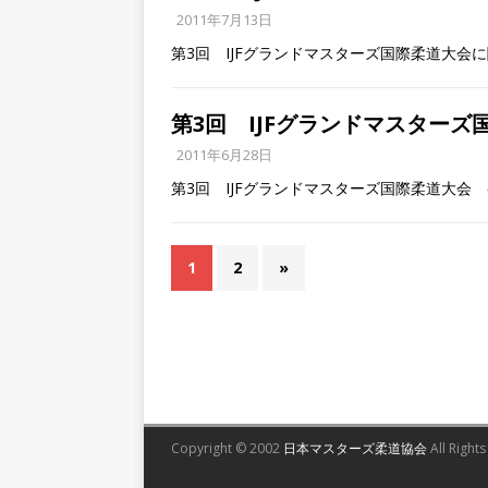
2011年7月13日
第3回 IJFグランドマスターズ国際柔道大会
第3回 IJFグランドマスター
2011年6月28日
第3回 IJFグランドマスターズ国際柔道大会
1
2
»
Copyright © 2002
日本マスターズ柔道協会
All Right