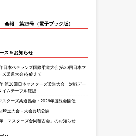
会報 第23号（電子ブック版）
ース＆お知らせ
26年日本ベテランズ国際柔道大会(第20回日本マ
ーズ柔道大会)を終えて
26年 第20回日本マスターズ柔道大会 対戦デー
タイムテーブル確認
マスターズ柔道協会・2026年度総会開催
0回埼玉大会－大会要項公開
26年「マスターズ合同稽古会」のお知らせ