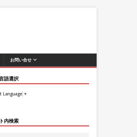
お問い合せ
言語選択
ct Language
▼
ト内検索