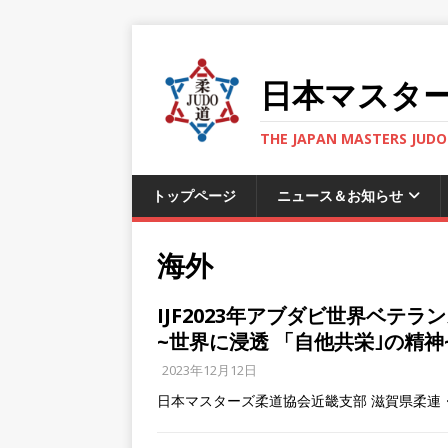
日本マスタ
THE JAPAN MASTERS JUDO 
トップページ
ニュース＆お知らせ
海外
IJF2023年アブダビ世界ベテラ
~世界に浸透 「自他共栄｣の精神
2023年12月12日
日本マスターズ柔道協会近畿支部 滋賀県柔連