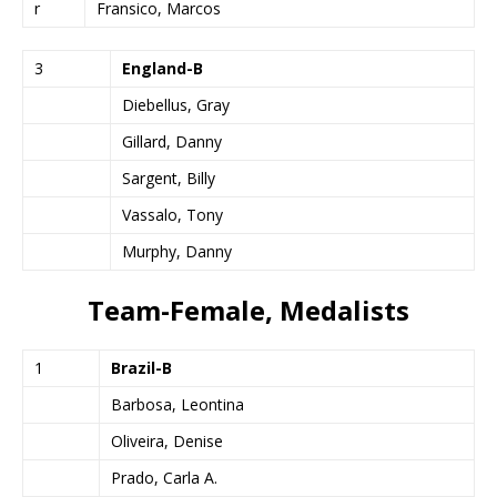
r
Fransico, Marcos
3
England-B
Diebellus, Gray
Gillard, Danny
Sargent, Billy
Vassalo, Tony
Murphy, Danny
Team-Female, Medalists
1
Brazil-B
Barbosa, Leontina
Oliveira, Denise
Prado, Carla A.