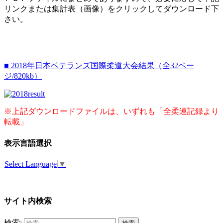
リンクまたは集計表（画像）をクリックしてダウンロード下
さい。
■ 2018年日本ベテランズ国際柔道大会結果（全32ペー
ジ/820kb）
※上記ダウンロードファイルは、いずれも「全柔連記録より
転載」
表示言語選択
Select Language
▼
サイト内検索
検索: