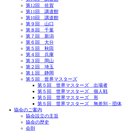
第12回 佐賀
第11回 講道館
第10回 講道館
第９回 山口
第８回 千葉
第７回 新潟
第６回 大分
第５回 秋田
第４回 兵庫
第３回 岡山
第２回 埼玉
第１回 静岡
第５回 世界マスターズ
第５回 世界マスターズ 出場者
第５回 世界マスターズ 個人戦
第５回 世界マスターズ 形
第５回 世界マスターズ 無差別・団体
協会のご案内
協会設立の主旨
協会の歴史
会則