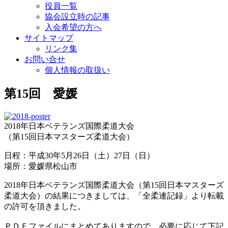
役員一覧
協会設立時の記事
入会希望の方へ
サイトマップ
リンク集
お問い合せ
個人情報の取扱い
第15回 愛媛
2018年日本ベテランズ国際柔道大会
（第15回日本マスターズ柔道大会）
日程：平成30年5月26日（土）27日（日）
場所：愛媛県松山市
2018年日本ベテランズ国際柔道大会（第15回日本マスターズ
柔道大会）の結果につきましては、「全柔連記録」より転載
の許可を頂きました。
ＰＤＦファイルにまとめてありますので、必要に応じて下記