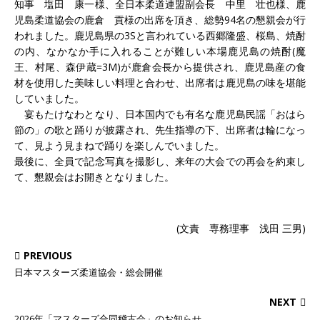
知事 塩田 康一様、全日本柔道連盟副会長 中里 壮也様、鹿
児島柔道協会の鹿倉 貢様の出席を頂き、総勢94名の懇親会が行
われました。鹿児島県の3Sと言われている西郷隆盛、桜島、焼酎
の内、なかなか手に入れることが難しい本場鹿児島の焼酎(魔
王、村尾、森伊蔵=3M)が鹿倉会長から提供され、鹿児島産の食
材を使用した美味しい料理と合わせ、出席者は鹿児島の味を堪能
していました。
宴もたけなわとなり、日本国内でも有名な鹿児島民謡「おはら
節の」の歌と踊りが披露され、先生指導の下、出席者は輪になっ
て、見よう見まねで踊りを楽しんでいました。
最後に、全員で記念写真を撮影し、来年の大会での再会を約束し
て、懇親会はお開きとなりました。
(文責 専務理事 浅田 三男)
PREVIOUS
日本マスターズ柔道協会・総会開催
NEXT
2026年「マスターズ合同稽古会」のお知らせ