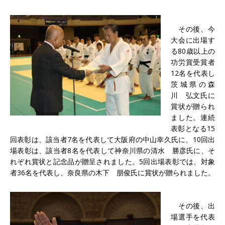
その後、今
大会に出場す
る80歳以上の
功労賞受賞者
12名を代表し
茨城県の森
川 弘文氏に
賞状が贈られ
ました。連続
表彰となる15
回表彰は、該当者7名を代表して大阪府の中山幸久氏に、10回出
場表彰は、該当者8名を代表して神奈川県の清水 勝彦氏に、そ
れぞれ賞状と記念品が贈呈されました。5回出場表彰では、対象
者36名を代表し、奈良県の木下 朋俊氏に賞状が贈られました。
その後、出
場選手を代表