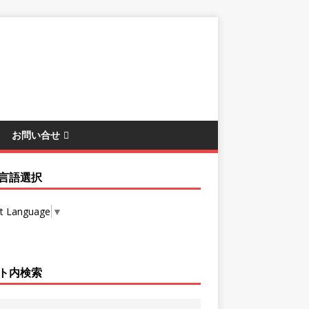
お問い合せ
言語選択
ct Language
▼
ト内検索