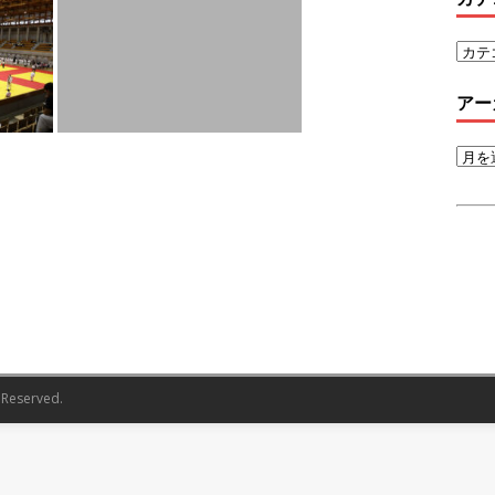
アー
s Reserved.