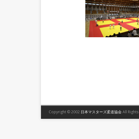
Copyright © 2002
日本マスターズ柔道協会
All Right