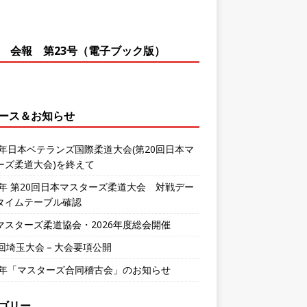
会報 第23号（電子ブック版）
ース＆お知らせ
26年日本ベテランズ国際柔道大会(第20回日本マ
ーズ柔道大会)を終えて
26年 第20回日本マスターズ柔道大会 対戦デー
タイムテーブル確認
マスターズ柔道協会・2026年度総会開催
0回埼玉大会－大会要項公開
26年「マスターズ合同稽古会」のお知らせ
ゴリー