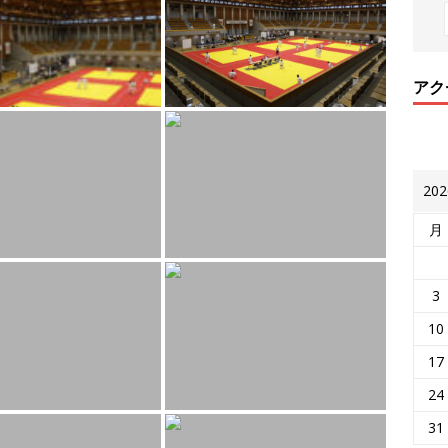
アク
20
月
3
10
17
24
31