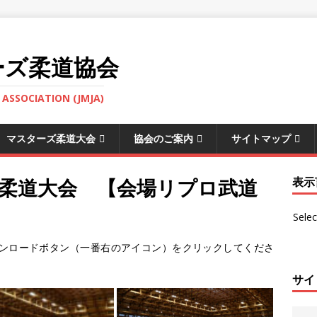
ーズ柔道協会
ASSOCIATION (JMJA)
マスターズ柔道大会
協会のご案内
サイトマップ
ズ柔道大会 【会場リプロ武道
表示
Sele
ンロードボタン（一番右のアイコン）をクリックしてくださ
サイ