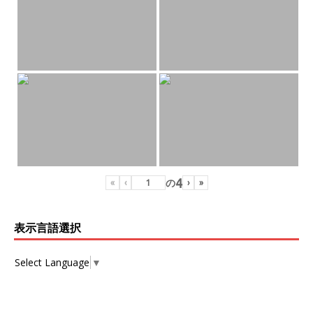
4
の
«
‹
›
»
表示言語選択
Select Language
▼