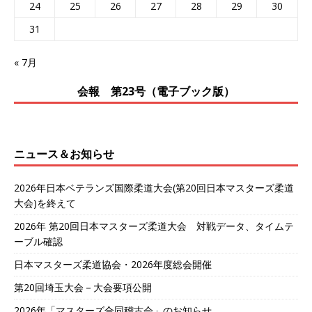
24
25
26
27
28
29
30
31
« 7月
会報 第23号（電子ブック版）
ニュース＆お知らせ
2026年日本ベテランズ国際柔道大会(第20回日本マスターズ柔道
大会)を終えて
2026年 第20回日本マスターズ柔道大会 対戦データ、タイムテ
ーブル確認
日本マスターズ柔道協会・2026年度総会開催
第20回埼玉大会－大会要項公開
2026年「マスターズ合同稽古会」のお知らせ