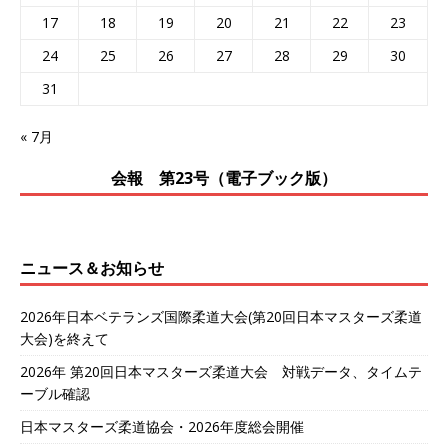
17
18
19
20
21
22
23
24
25
26
27
28
29
30
31
« 7月
会報 第23号（電子ブック版）
ニュース＆お知らせ
2026年日本ベテランズ国際柔道大会(第20回日本マスターズ柔道
大会)を終えて
2026年 第20回日本マスターズ柔道大会 対戦データ、タイムテ
ーブル確認
日本マスターズ柔道協会・2026年度総会開催