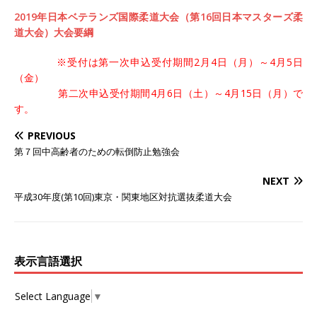
2019年日本ベテランズ国際柔道大会（第16回日本マスターズ柔
道大会）大会要綱
※受付は第一次申込受付期間2月4日（月）～4月5日
（金）
第二次申込受付期間4月6日（土）～4月15日（月）で
す。
PREVIOUS
第７回中高齢者のための転倒防止勉強会
NEXT
平成30年度(第10回)東京・関東地区対抗選抜柔道大会
表示言語選択
Select Language
▼