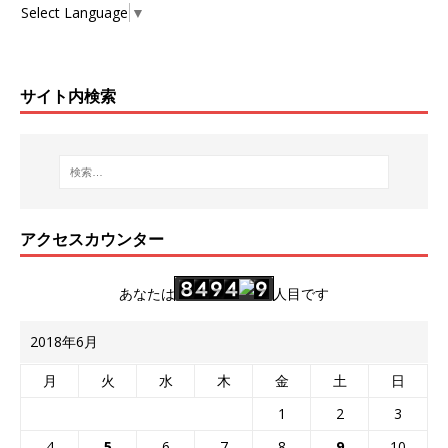
Select Language
▼
サイト内検索
アクセスカウンター
あなたは
人目です
2018年6月
月
火
水
木
金
土
日
1
2
3
4
5
6
7
8
9
10