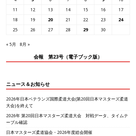
11
12
13
14
15
16
17
18
19
20
21
22
23
24
25
26
27
28
29
30
« 5月
8月 »
会報 第23号（電子ブック版）
ニュース＆お知らせ
2026年日本ベテランズ国際柔道大会(第20回日本マスターズ柔道
大会)を終えて
2026年 第20回日本マスターズ柔道大会 対戦データ、タイムテ
ーブル確認
日本マスターズ柔道協会・2026年度総会開催