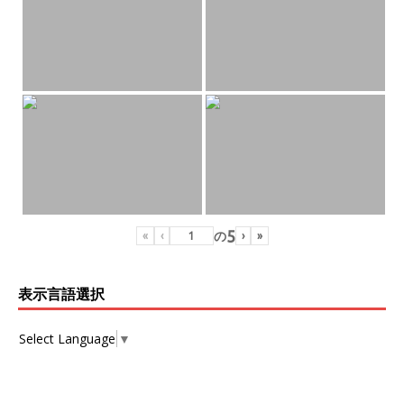
5
の
«
‹
›
»
表示言語選択
Select Language
▼