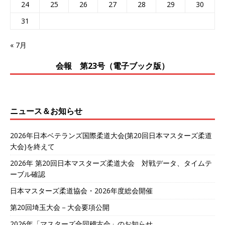
24
25
26
27
28
29
30
31
« 7月
会報 第23号（電子ブック版）
ニュース＆お知らせ
2026年日本ベテランズ国際柔道大会(第20回日本マスターズ柔道
大会)を終えて
2026年 第20回日本マスターズ柔道大会 対戦データ、タイムテ
ーブル確認
日本マスターズ柔道協会・2026年度総会開催
第20回埼玉大会－大会要項公開
2026年「マスターズ合同稽古会」のお知らせ