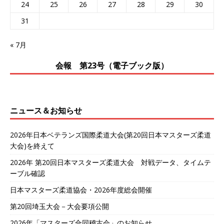
24
25
26
27
28
29
30
31
« 7月
会報 第23号（電子ブック版）
ニュース＆お知らせ
2026年日本ベテランズ国際柔道大会(第20回日本マスターズ柔道
大会)を終えて
2026年 第20回日本マスターズ柔道大会 対戦データ、タイムテ
ーブル確認
日本マスターズ柔道協会・2026年度総会開催
第20回埼玉大会－大会要項公開
2026年「マスターズ合同稽古会」のお知らせ