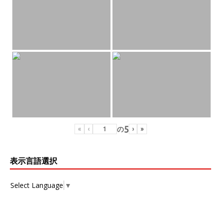
5
の
«
‹
›
»
表示言語選択
Select Language
▼