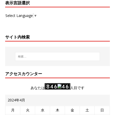
表示言語選択
Select Language
▼
サイト内検索
アクセスカウンター
あなたは
人目です
2024年4月
月
火
水
木
金
土
日