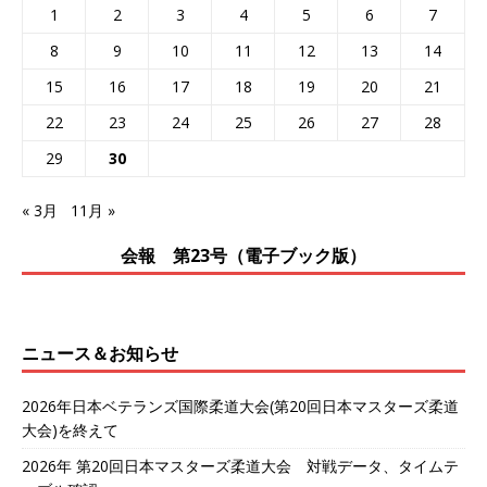
1
2
3
4
5
6
7
8
9
10
11
12
13
14
15
16
17
18
19
20
21
22
23
24
25
26
27
28
29
30
« 3月
11月 »
会報 第23号（電子ブック版）
ニュース＆お知らせ
2026年日本ベテランズ国際柔道大会(第20回日本マスターズ柔道
大会)を終えて
2026年 第20回日本マスターズ柔道大会 対戦データ、タイムテ