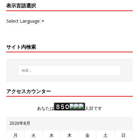
表示言語選択
Select Language
▼
サイト内検索
アクセスカウンター
あなたは
人目です
2026年8月
月
火
水
木
金
土
日